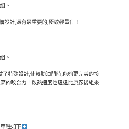
前組。
槽設計,還有最重要的,極致輕量化！
後組。
做了特殊設計,使轉動油門時,能夠更完美的接
有極高的咬合力！散熱速度也遠遠比原廠後組來
適用車種如下