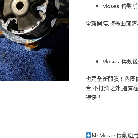
Moses 傳動
全新開膜,特殊曲面溝
.
Moses 傳動
也是全新開膜！內圈
合,不打滑之外,還
得快！
.
Mr.Moses傳動