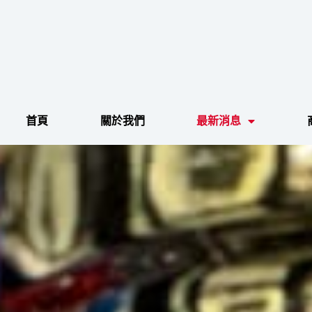
跳
至
主
要
內
容
首頁
關於我們
最新消息