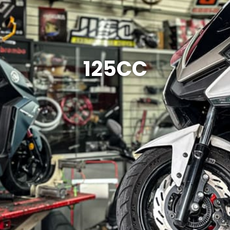
125CC