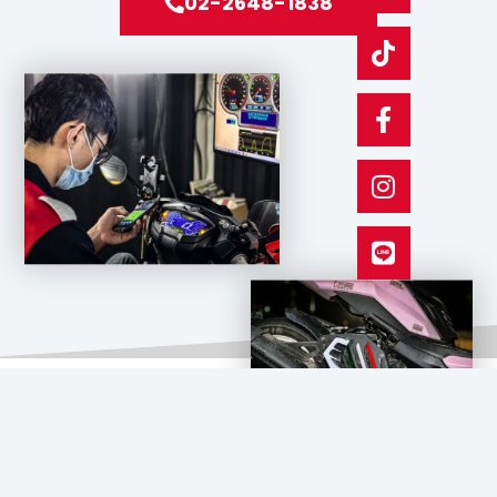
02-2648-1838