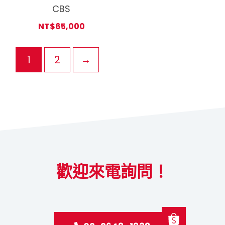
CBS
NT$
65,000
1
2
→
歡迎來電詢問！