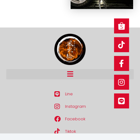
Line
Instagram
Facebook
Tiktok