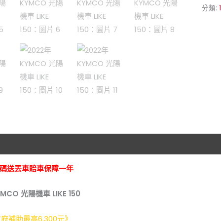
分類:
碼送丟車賠車保障一年
MCO 光陽機車 LIKE 150
政府補助最高6,300元》