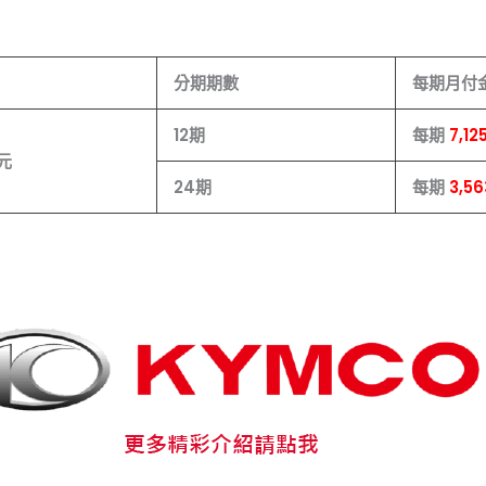
分期期數
每期月付
12
期
每期
7,12
元
24
期
每期
3,56