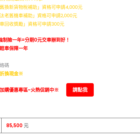
舊換新貨物稅補助」資格可申請4,000元
汰老舊機車補助」資格可申請2,000元
車回收獎勵」資格可申請300元
強制險一年=分期0元交車辦到好！
賠車保障一年
烙碼
折換現金※
請點我
加購優惠專區~火熱促銷中※
85,500
元