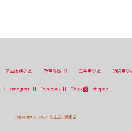
商品服務專區
新車專區
二手車專區
領牌車專
Instagram
Facebook
Tiktok
shopee
Copyright © 2022 | 汐止風火輪車業