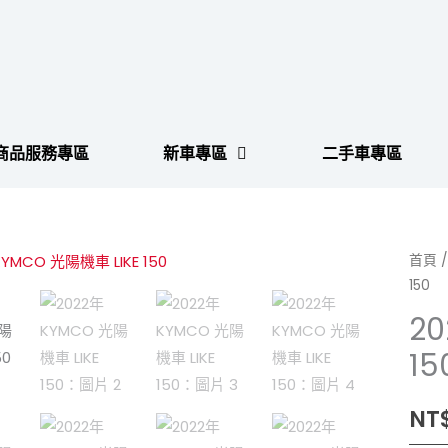
商品服務專區
新車專區
二手車專區
首頁
150
20
15
NT