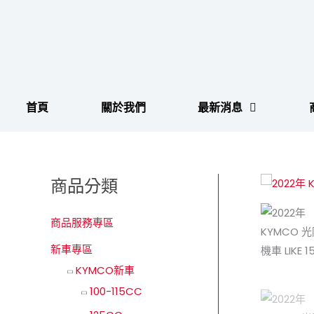
跳
至
主
要
內
容
首頁
關於我們
最新消息
商品分類
商品服務專區
新車專區
KYMCO新車
100-115CC