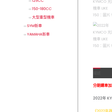
125CC
150-180CC
大型重型機車
SYM新車
YAMAHA新車
描述
分期購
車加
2022
年 KY
《2022年