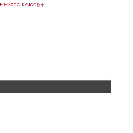
150-180CC
,
KYMCO新車