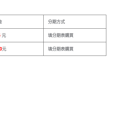
金
分期方式
5
元
填分期表購買
3
元
填分期表購買