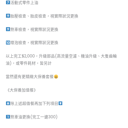
活動式零件上油
胎壓檢查、胎皮檢查，視實際狀況更換
煞車檢查，視實際狀況更換
燈泡檢查，視實際狀況更換
以上完工$2,000，升級部品(高流量空濾、機油升級、大隻齒輪
油)，或零件耗材，皆另計
當然還有更精緻大保養套餐
《大保養加值餐》
除上述超值餐再加下列項目
煞車油更換(完工一邊300)